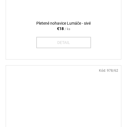
Pletené nohavice Lumáče - sivé
€18
/ ks
DETAIL
Kód:
978/62