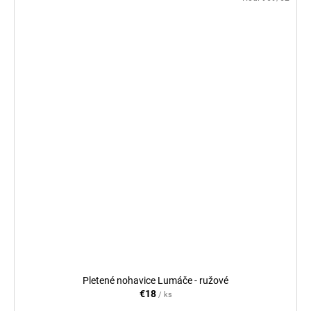
Pletené nohavice Lumáče - ružové
€18
/ ks