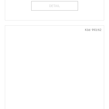
DETAIL
Kód:
993/62