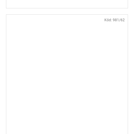
Kód:
981/62