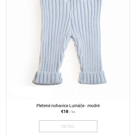
Pletené nohavice Lumáče - modré
€18
/ ks
DETAIL