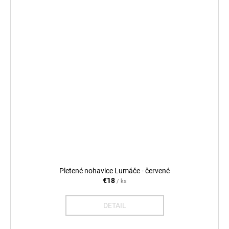
Pletené nohavice Lumáče - červené
€18
/ ks
DETAIL