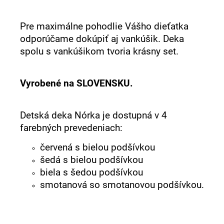
Pre maximálne pohodlie Vášho dieťatka
odporúčame dokúpiť aj vankúšik. Deka
spolu s vankúšikom tvoria krásny set.
Vyrobené na SLOVENSKU.
Detská deka Nórka je dostupná v 4
farebných prevedeniach:
červená s bielou podšívkou
šedá s bielou podšívkou
biela s šedou podšívkou
smotanová so smotanovou podšívkou.