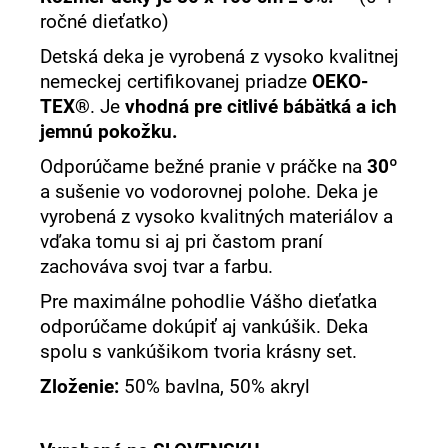
ročné dieťatko)
Detská deka je vyrobená z vysoko kvalitnej
nemeckej certifikovanej priadze
OEKO-
TEX®
. Je
vhodná pre citlivé bábätká a ich
jemnú pokožku.
Odporúčame bežné pranie v práčke na
30º
a sušenie vo vodorovnej polohe. Deka je
vyrobená z vysoko kvalitných materiálov a
vďaka tomu si aj pri častom praní
zachováva svoj tvar a farbu.
Pre maximálne pohodlie Vášho dieťatka
odporúčame dokúpiť aj vankúšik. Deka
spolu s vankúšikom tvoria krásny set.
Zloženie:
50% bavlna, 50% akryl