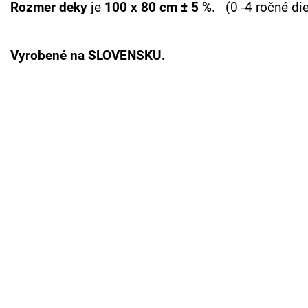
Rozmer deky
je
100 x 80 cm ± 5 %
. (0 -4 ročné di
Vyrobené na SLOVENSKU.